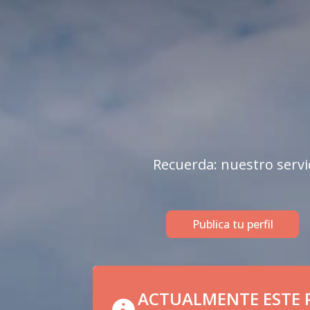
Recuerda: nuestro servi
Publica tu perfil
ACTUALMENTE ESTE P