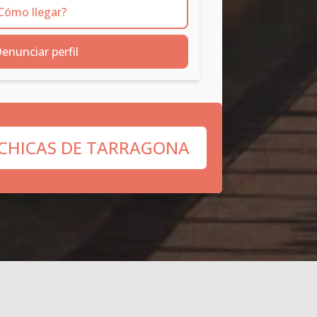
Cómo llegar?
enunciar perfil
 CHICAS DE TARRAGONA