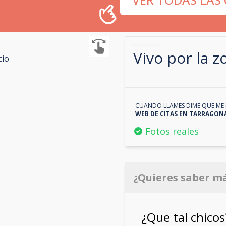
604368598
Vivo por la 
cio
CUANDO LLAMES DIME QUE ME 
WEB DE CITAS EN
TARRAGON
Fotos reales
¿Quieres saber m
¿Que tal chico