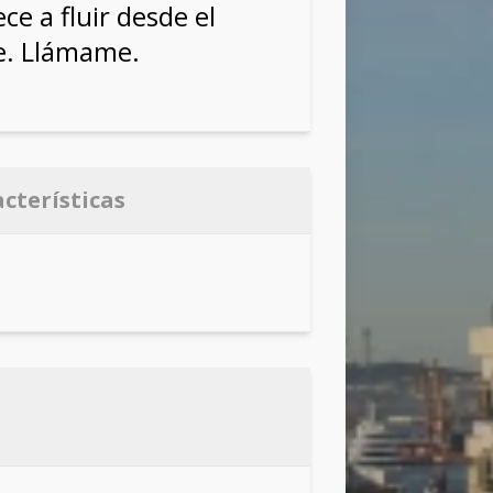
e a fluir desde el
e. Llámame.
acterísticas