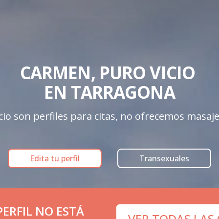
CARMEN, PURO VICIO 

EN TARRAGONA
cio son perfiles para citas, no ofrecemos masaje
Edita tu perfil
Transexuales
ERFIL NO ESTÁ
VER TODAS LAS