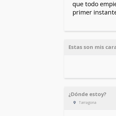
que todo empiec
primer instant
Estas son mis car
¿Dónde estoy?
Tarragona