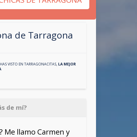
zona de
Tarragona
HAS VISTO EN
TARRAGONACITAS
,
LA MEJOR
A
ás de mí?
s? Me llamo Carmen y