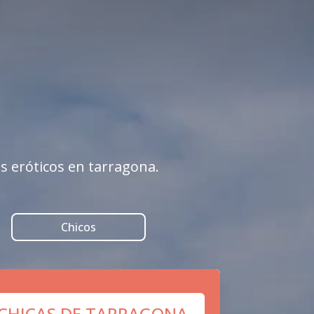
s eróticos en tarragona.
Chicos
 CHICAS DE TARRAGONA