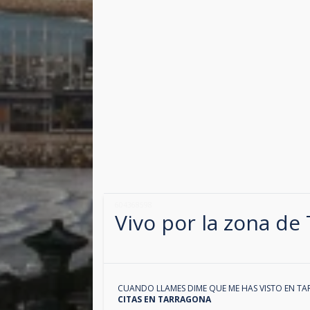
604368598
Vivo por la zona de
CUANDO LLAMES DIME QUE ME HAS VISTO EN
TA
CITAS EN
TARRAGONA