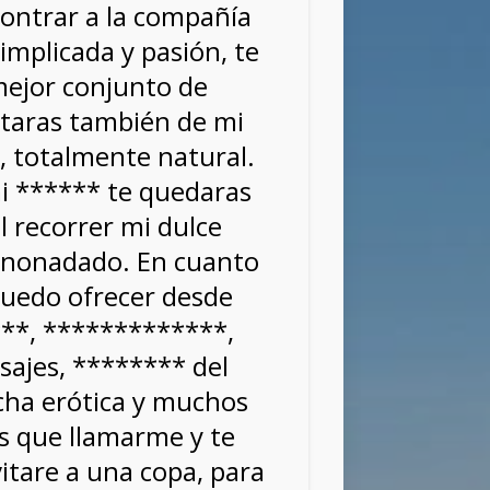
contrar a la compañía
implicada y pasión, te
mejor conjunto de
utaras también de mi
, totalmente natural.
i ****** te quedaras
al recorrer mi dulce
e anonadado. En cuanto
 puedo ofrecer desde
**, *************,
asajes, ******** del
ha erótica y muchos
es que llamarme y te
itare a una copa, para