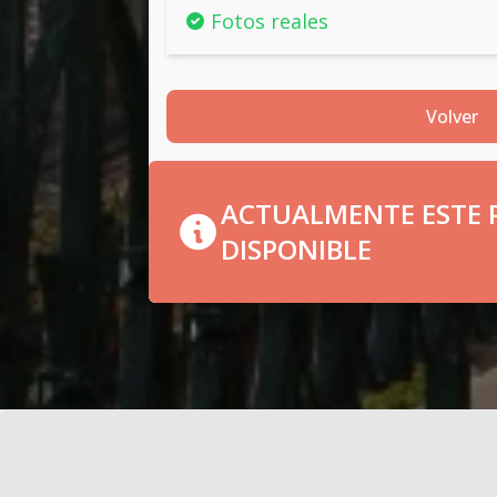
Fotos reales
Volver
ACTUALMENTE ESTE P
DISPONIBLE