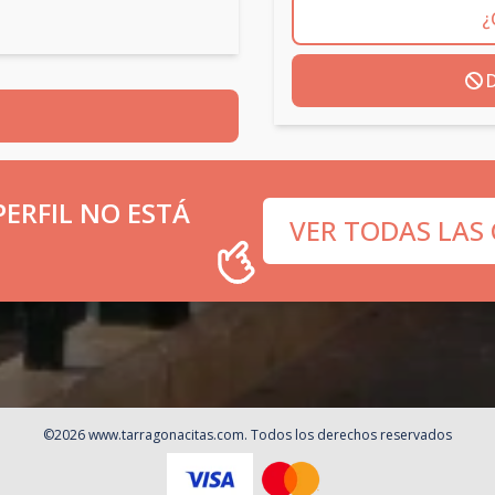
¿
D
ERFIL NO ESTÁ
VER TODAS LAS
©
2026
www.tarragonacitas.com
. Todos los derechos reservados