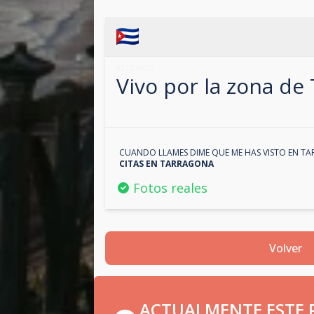
670308602
Vivo por la zona de
CUANDO LLAMES DIME QUE ME HAS VISTO EN
TA
CITAS EN
TARRAGONA
Fotos reales
Volver
ACTUALMENTE ESTE P