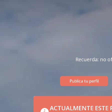
Recuerda: no of
Publica tu perfil
ACTUALMENTE ESTE P