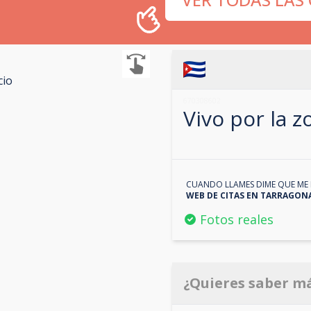
cio
670308602
Vivo por la 
CUANDO LLAMES DIME QUE ME 
WEB DE CITAS EN
TARRAGON
Fotos reales
¿Quieres saber m