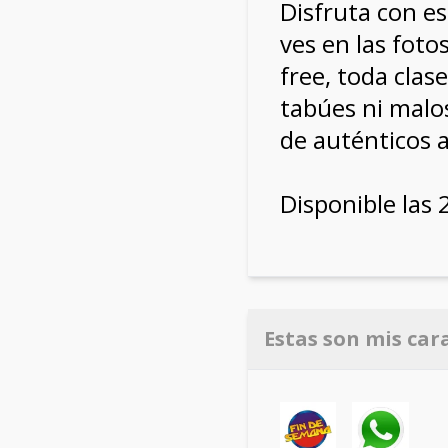
Disfruta con e
ves en las foto
free, toda clase
tabúes ni malos
de auténticos 
Disponible las 
Estas son mis car