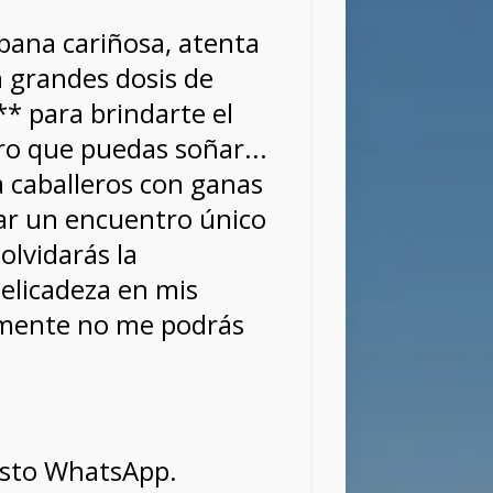
bana cariñosa, atenta
on grandes dosis de
* para brindarte el
o que puedas soñar...
a caballeros con ganas
ar un encuentro único
 olvidarás la
delicadeza en mis
mente no me podrás
sto WhatsApp.