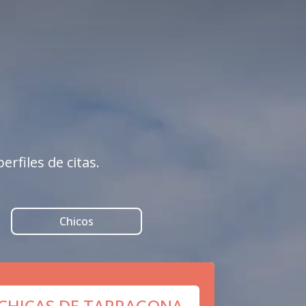
rfiles de citas.
Chicos
 CHICAS DE TARRAGONA