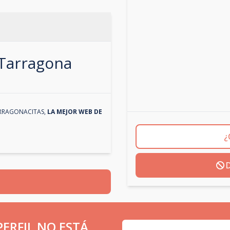
Tarragona
RRAGONACITAS
,
LA MEJOR WEB DE
¿
D
ERFIL NO ESTÁ