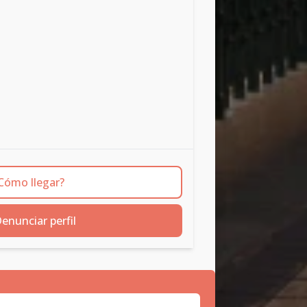
Cómo llegar?
enunciar perfil