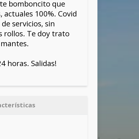
ste bomboncito que
s, actuales 100%. Covid
 de servicios, sin
 rollos. Te doy trato
amantes.
24 horas. Salidas!
acterísticas