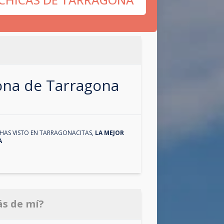
zona de
Tarragona
HAS VISTO EN
TARRAGONACITAS
,
LA MEJOR
A
ás de mí?