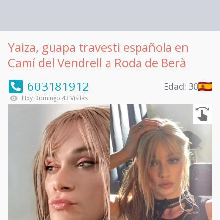
Yaiza, guapa travesti española en
Camí del Vendrell a Roda de Berà
603181912
Edad:
30
Hoy
Domingo
43
Visitas