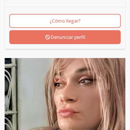
¿Cómo llegar?
Denunciar perfil