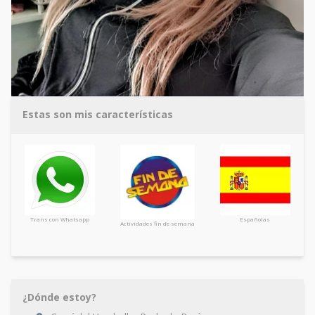
Estas son mis características
Trans con Whatsapp
Españolas
Actividades fin de semana
¿Dónde estoy?