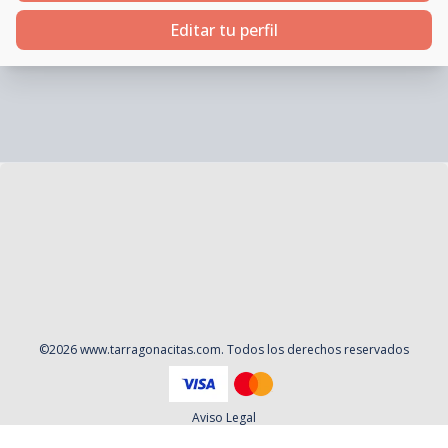
Editar tu perfil
©
2026
www.tarragonacitas.com
. Todos los derechos reservados
603181912
WhatsApp
Aviso Legal
Política de privacidad