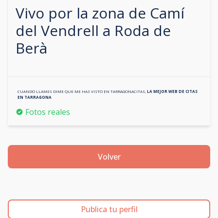
Vivo por la zona de
Camí
del Vendrell a Roda de
Berà
CUANDO LLAMES DIME QUE ME HAS VISTO EN
TARRAGONACITAS
,
LA MEJOR WEB DE CITAS
EN
TARRAGONA
Fotos reales
Volver
Publica tu perfil