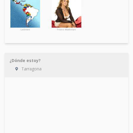
Latinas
Trans Maduras
¿Dónde estoy?
Tarragona