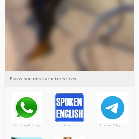
Estas son mis características
Trans con Whatsapp
Idiomas
Trans con Telegram