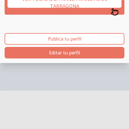
TARRAGONA
Publica tu perfil
Editar tu perfil