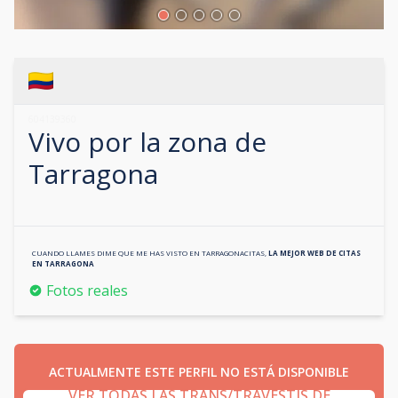
604139360
Vivo por la zona de
Tarragona
CUANDO LLAMES DIME QUE ME HAS VISTO EN
TARRAGONACITAS
,
LA MEJOR WEB DE CITAS
EN
TARRAGONA
Fotos reales
ACTUALMENTE ESTE PERFIL NO ESTÁ DISPONIBLE
VER TODAS LAS TRANS/TRAVESTIS DE